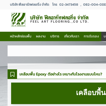
บริษัท ฟีลอาร์ทฟลอริ่ง จำกัด
โทร
02-3473458
,
082-004-033
หน้าหลักซ่อมพื้น
ผลงาน
บริการ
เกี่ยวกับเรา
การรับรอง
บ
เคลือบพื้น Epoxy ดีอย่างไร เหมาะกับโรงงานแบบไหน?
เคลือบพื