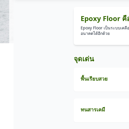
Epoxy Floor คื
Epoxy Floor เป็นระบบเคลื
อนาคตได้อีกด้วย
จุดเด่น
พื้นเรียบสวย
ทนสารเคมี