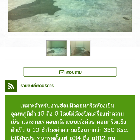
สอบถาม
รายละเอียดบริการ
เหมาะสำหรับงานซ่อมผิวคอนกรีตห้องเย็น
อุณหภูมิต่ำ 10ํ ถึง 0ํ โดยไม่ต้องปิดเครื่องทำความ
เย็น และงานเทคอนกรีตแบบเร่งด่วน คอนกรีตแข็ง
ตัวเร็ว 6-10 ชั่วโมงค่าความแข็งมากกว่า 350 Ksc.
ไม่มีฝุ่นปูน ทนกรดตั้งแต่ pH4 ถึง pH12 ทน