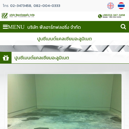
โทร
02-3473458
082-004-0333
บริษัท ฟีลอาร์ทฟลอริ่ง จำกัด
MENU
ปูนซีเมนต์แคลเซียมอะลูมิเนต
ปูนซีเมนต์แคลเซียมอะลูมิเนต