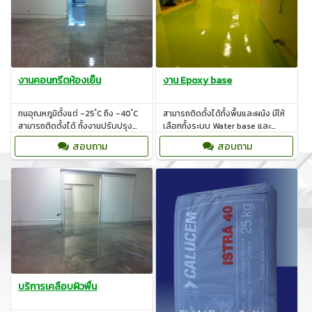
งานคอนกรีตห้องเย็น
งาน Epoxy base
ทนอุณหภูมิตั้งแต่ -25 ํC ถึง -40 ํC
สามารถติดตั้งได้ทั้งพื้นและผนัง มีให้
สามารถติดตั้งได้ ทั้งงานปรับปรุง
เลือกทั้งระบบ Water base และ
หรืองานทำพื้นอาคารโรงงานใหม่
Solvent base ทนต่อการกัดกร่อน
สอบถาม
สอบถาม
บริการเคลือบผิวพื้น