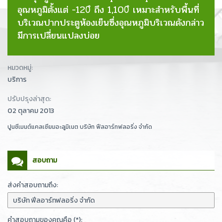
อุณหภูมิตั้งแต่ -120ํ ถึง 1,100ํ เหมาะสำหรับพื้นที่
บริเวณปากประตูห้องเย็นซึ่งอุณหภูมิบริเวณดังกล่าว
มีการเปลี่ยนแปลงบ่อย
หมวดหมู่:
บริการ
ปรับปรุงล่าสุด:
02 ตุลาคม 2013
ปูนซีเมนต์แคลเซียมอะลูมิเนต บริษัท ฟีลอาร์ทฟลอริ่ง จำกัด
สอบถาม
ส่งคำสอบถามถึง:
คำสอบถามของคุณคือ (*):