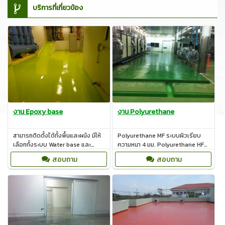
บริการที่เกี่ยวข้อง
งาน Polyurethane
งาน Epoxy base
Polyurethane MF ระบบผิวเรียบ
สามารถติดตั้งได้ทั้งพื้นและผนัง มีให้
ความหนา 4 มม. Polyurethane HF
เลือกทั้งระบบ Water base และ
ระบบผิวหยาบความหนา 6-12 มม.
Solvent base ทนต่อการกัดกร่อน
สอบถาม
สอบถาม