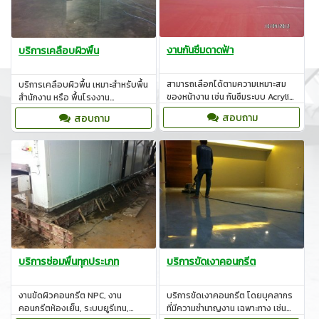
งานกันซึมดาดฟ้า
บริการเคลือบผิวพื้น
สามารถเลือกได้ตามความเหมาะสม
บริการเคลือบผิวพื้น เหมาะสำหรับพื้น
ของหน้างาน เช่น กันซึมระบบ Acrylic,
สำนักงาน หรือ พื้นโรงงาน
Polyurethane, Cement base
อุตสาหกรรมที่ต้องการความสะอาด
สอบถาม
สอบถาม
ของพื้นผิว
บริการซ่อมพื้นทุกประเภท
บริการขัดเงาคอนกรีต
งานขัดผิวคอนกรีต NPC, งาน
บริการขัดเงาคอนกรีต โดยบุคลากร
คอนกรีตห้องเย็น, ระบบยูรีเทน,
ที่มีความชำนาญงาน เฉพาะทาง เช่น