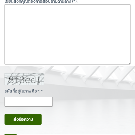
เขียนสิ่งที่คุณต้องการสอบถามด้านล่าง (*):
รหัสที่อยู่ในภาพคือ?: *
ส่งข้อความ