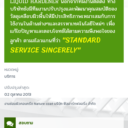
LIQUID HARDENER นอกจากทีมงานติดตั้ง ทาง
บริษัทยังมีทีมงานปรับปรุงและพัฒนาคุณสมบัติของ
วัสดุเคลือบผิวพื้นให้มีประสิทธิภาพเหมาะสมกับการ
ใช้งานในด้านต่างๆและสรรหาเทคโนโลยีใหม่ๆ เพื่อ
แก้ไขปัญหาและตอบโจทย์ได้ตามความพึงพอใจของ
"STANDARD
ลูกค้า ตามสโลวแกนที่ว่า
SERVICE SINCERELY"
หมวดหมู่:
บริการ
ปรับปรุงล่าสุด:
02 ตุลาคม 2013
งานซ่อมผิวคอนกรีต Nature coat บริษัท ฟีลอาร์ทฟลอริ่ง จำกัด
สอบถาม