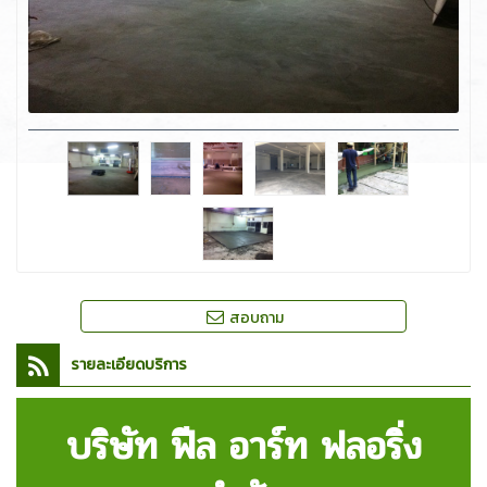
สอบถาม
รายละเอียดบริการ
บริษัท ฟีล อาร์ท ฟลอริ่ง